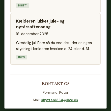
DRIFT
Kælderen lukket jule- og
nytårsaftensdag
18. december 2025
Glædelig jul! Bare så du ved det, der er ingen
skydning i kælderen hverken d. 24 eller d. 31.
INFO
Kontakt os
Formand: Peter
Mail:
skytten1864@live.dk