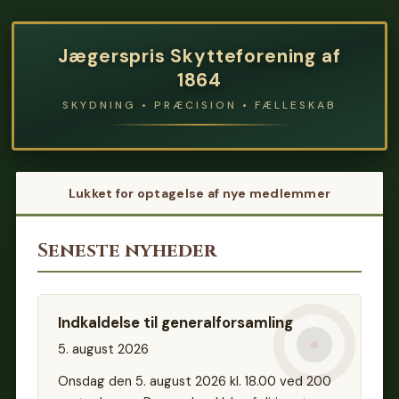
Jægerspris Skytteforening af
1864
SKYDNING • PRÆCISION • FÆLLESKAB
Lukket for optagelse af nye medlemmer
Seneste nyheder
Indkaldelse til generalforsamling
5. august 2026
Onsdag den 5. august 2026 kl. 18.00 ved 200