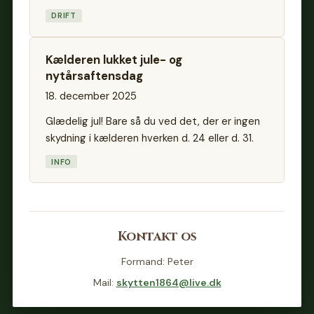
DRIFT
Kælderen lukket jule- og
nytårsaftensdag
18. december 2025
Glædelig jul! Bare så du ved det, der er ingen
skydning i kælderen hverken d. 24 eller d. 31.
INFO
Kontakt os
Formand: Peter
Mail:
skytten1864@live.dk