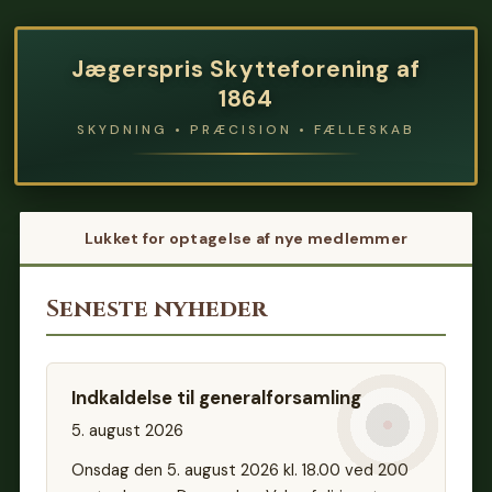
Jægerspris Skytteforening af
1864
SKYDNING • PRÆCISION • FÆLLESKAB
Lukket for optagelse af nye medlemmer
Seneste nyheder
Indkaldelse til generalforsamling
5. august 2026
Onsdag den 5. august 2026 kl. 18.00 ved 200