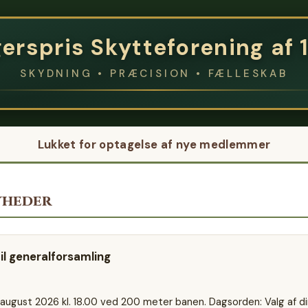
erspris Skytteforening af 
SKYDNING • PRÆCISION • FÆLLESKAB
Lukket for optagelse af nye medlemmer
yheder
til generalforsamling
august 2026 kl. 18.00 ved 200 meter banen. Dagsorden: Valg af di