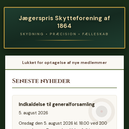
Jægerspris Skytteforening af
1864
SKYDNING • PRÆCISION • FÆLLESKAB
Lukket for optagelse af nye medlemmer
Seneste nyheder
Indkaldelse til generalforsamling
5. august 2026
Onsdag den 5. august 2026 kl. 18.00 ved 200