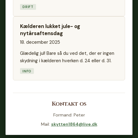
DRIFT
Kælderen lukket jule- og
nytårsaftensdag
18. december 2025
Glædelig jul! Bare så du ved det, der er ingen
skydning i kælderen hverken d. 24 eller d. 31.
INFO
Kontakt os
Formand: Peter
Mail:
skytten1864@live.dk