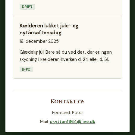
DRIFT
Kælderen lukket jule- og
nytårsaftensdag
18. december 2025
Glædelig jul! Bare så du ved det, der er ingen
skydning i kælderen hverken d. 24 eller d. 31.
INFO
Kontakt os
Formand: Peter
Mail:
skytten1864@live.dk