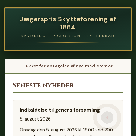
Jægerspris Skytteforening af
1864
SKYDNING • PRÆCISION • FÆLLESKAB
Lukket for optagelse af nye medlemmer
Seneste nyheder
Indkaldelse til generalforsamling
5. august 2026
Onsdag den 5. august 2026 kl. 18.00 ved 200